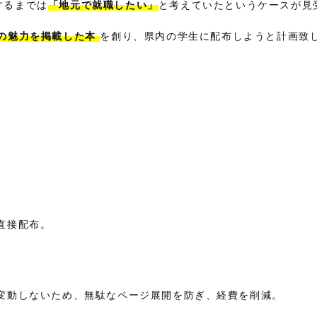
するまでは
「地元で就職したい」
と考えていたというケースが見
の魅力を掲載した本
を創り、県内の学生に配布しようと計画致
直接配布。
変動しないため、無駄なページ展開を防ぎ、経費を削減。