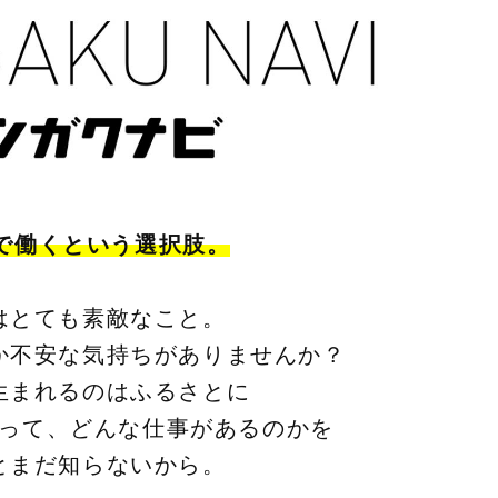
で働くという選択肢。
はとても素敵なこと。
か不安な気持ちがありませんか？
生まれるのはふるさとに
って、どんな仕事があるのかを
とまだ知らないから。