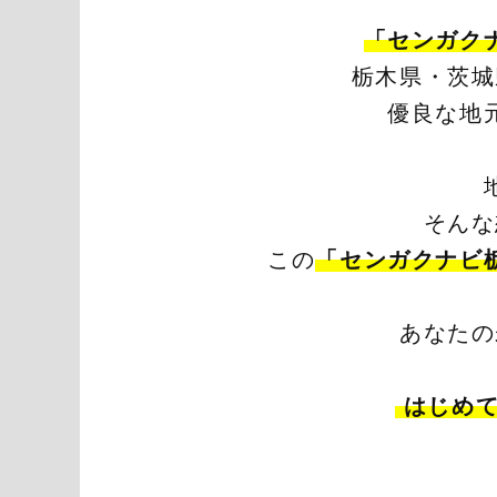
「センガク
栃木県・茨城
優良な地
そんな
この
「センガクナビ
あなたの
はじめて