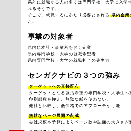
県外に就職する人の多くは専門学校・大学に入学
れるそうです。
そこで、就職するにあたり必要とされる
県内企業
た。
事業の対象者
県内に本社・事業所をおく企業
県内専門学校・大学の就職希望者
県内専門学校・大学の就職担当の先生方
センガクナビの３つの強み
ターゲットへの直接配布
ターゲットとなる就活希望の専門学校・大学生へ
印刷部数を抑え、無駄な紙を使わない。
他社と比較し、低価格でのアプローチが可能。
無駄なページ展開の削減
会社規模や予算によりページ数や誌面の大きさが