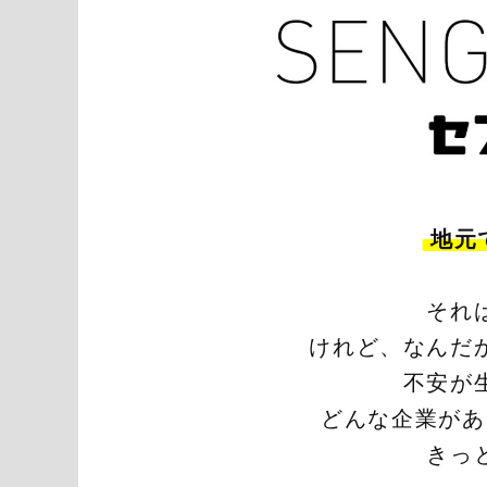
地元
それ
けれど、なんだ
不安が
どんな企業があ
きっ