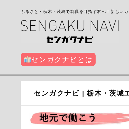
ふるさと・栃木・茨城で就職を目指す君へ！新しいカ
センガクナビとは
センガクナビ | 栃木・茨城