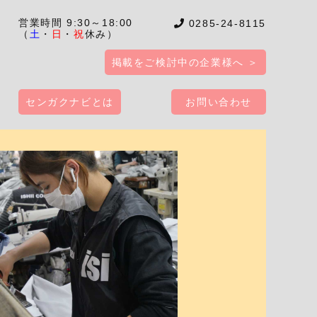
営業時間 9:30～18:00
0285-24-8115
（
土
・
日
・
祝
休み）
掲載をご検討中の企業様へ ＞
センガクナビとは
お問い合わせ