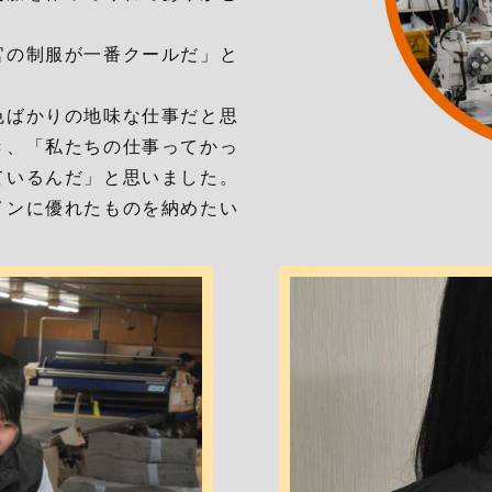
官の制服が一番クールだ」と
色ばかりの地味な仕事だと思
き、「私たちの仕事ってかっ
ているんだ」と思いました。
インに優れたものを納めたい