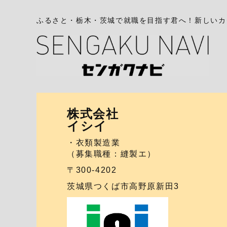
ふるさと・栃木・茨城で就職を目指す君へ！新しいカ
株式会社
イシイ
・衣類製造業
（募集職種：縫製エ）
〒300-4202
茨城県つくば市高野原新田3