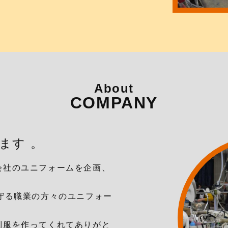
About
COMPANY
ます 。
会社のユニフォームを企画、
守る職業の方々のユニフォー
制服を作ってくれてありがと