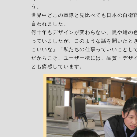
う。
世界中どこの軍隊と見比べても日本の自衛
言われました。
何十年もデザインが変わらない、黒や紺の
っていましたが、このような話を聞いたと
こいいな」「私たちの仕事っていいことし
だからこそ、ユーザー様には、品質・デザ
とも痛感しています。