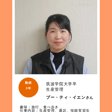
勤続
筑波学院大学卒
3年
生産管理
ブー・ティ・イエン
さん
趣味：旅行、食べ歩き
仕事内容：生産管理、通訳、技能実習生