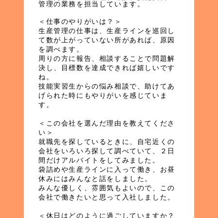
管理の業務を担当しています。
＜仕事のやりがいは？＞
生産管理の仕事は、生産ラインを巡回し
て数が上がっていない所があれば、原因
を調べます。
周りの方に報告、相談することで問題解
決し、目標数を達成できれば嬉しいです
ね。
技能実習生からの悩み相談で、助けてあ
げられた時にもやりがいを感じていま
す。
＜この会社を選んだ理由を教えてくださ
い＞
就職先を探しているときに、自宅近くの
会社をいろいろ探して調べていて、２日
間だけアルバイトをしてみました。
袋詰めや生産ラインに入って働き、お昼
休みにはみんなと話をしました。
みんな優しく、雰囲気もよいので、この
会社で働きたいと思って入社しました。
＜休日はどのように過ごしていますか？