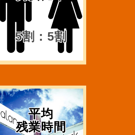
5割：5割
平均
残業時間