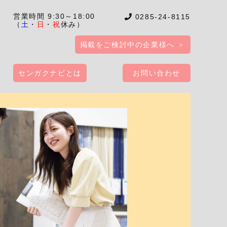
営業時間 9:30～18:00
0285-24-8115
（
土
・
日
・
祝
休み）
掲載をご検討中の企業様へ ＞
センガクナビとは
お問い合わせ