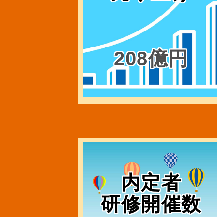
208億円
内定者
研修開催数