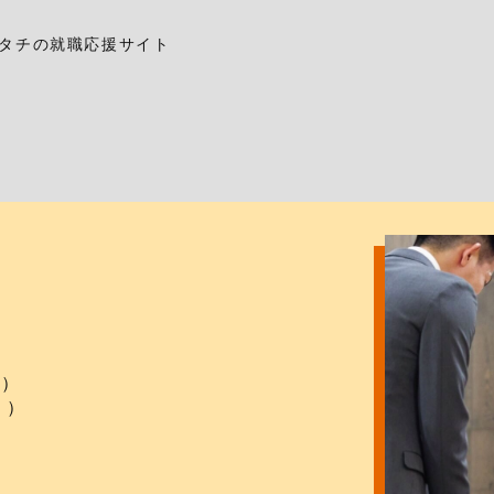
タチの就職応援サイト
他）
））