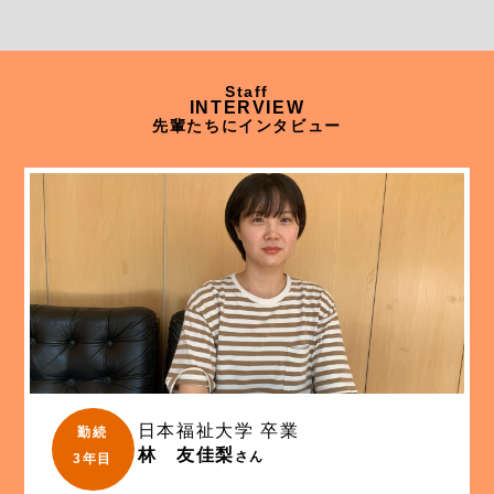
Staff
INTERVIEW
先輩たちにインタビュー
日本福祉大学 卒業
勤続
林 友佳梨
さん
3年目