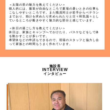
＜太陽の里の魅力を教えてください＞
個人的には、服装が自由なところで夏場の暑いときの仕事も
こなしやすいところです。また職員同士が若手からベテラン
までおり、助けを求めたり求められたりと日々和気藹々とし
ているところが働きやすく魅力的な部分と感じています。
＜休日の過ごし方を教えてください＞
休日は、家族とキャンプへでかけたり、バスケなどをして体
を動かすことが多いです。
希望休などの申請もできるので、現場のスタッフと協力し合
って家族との時間もうまく作れています。
施設長
INTERVIEW
インタビュー