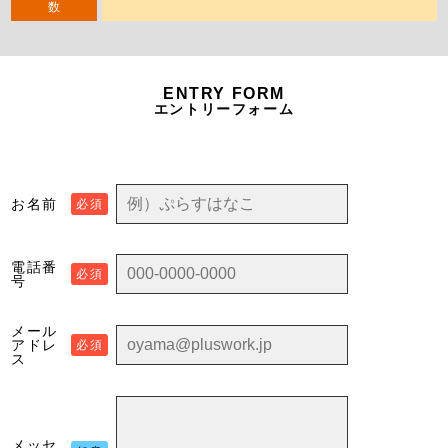
数
ENTRY FORM
エントリーフォーム
お名前
必須
電話番
必須
号
メール
アドレ
必須
ス
メッセ